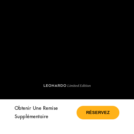
Obtenir Une Remise
RÉSERVEZ
Supplémentaire