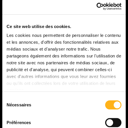
Ce site web utilise des cookies.
Les cookies nous permettent de personnaliser le contenu
et les annonces, d'offrir des fonctionnalités relatives aux
médias sociaux et d'analyser notre trafic. Nous
partageons également des informations sur l'utilisation de
notre site avec nos partenaires de médias sociaux, de
publicité et d'analyse, qui peuvent combiner celles-ci
avec d'autres informations que vous leur avez fournies
ou qu'ils ont collectées lors de votre utilisation de leurs
services.
Sélection
L’ESCAPADE PARFAITE POUR VOTRE
Nécessaires
du
FAMILLE À NAUPLIE
consentement
VOIR NOS CHAMBRES ET SUITES
Préférences